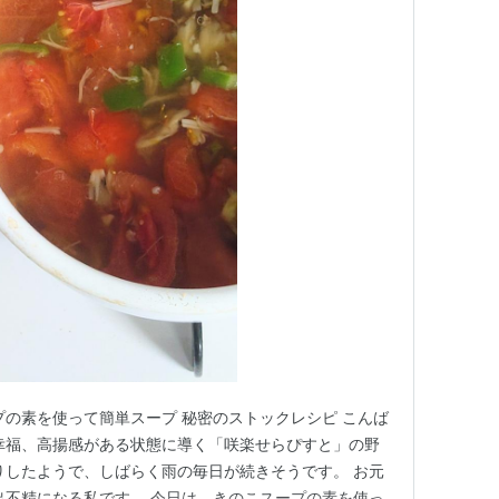
プの素を使って簡単スープ 秘密のストックレシピ こんば
幸福、高揚感がある状態に導く「咲楽せらぴすと」の野
りしたようで、しばらく雨の毎日が続きそうです。 お元
出不精になる私です。 今日は、きのこスープの素を使っ