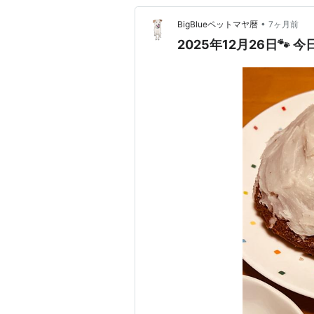
•
BigBlueペットマヤ暦
7ヶ月前
2025年12月26日🐾 