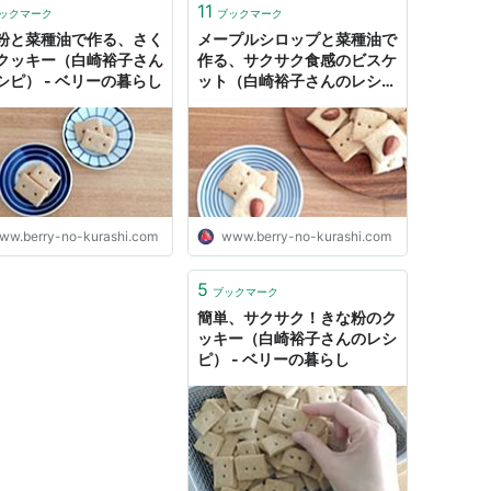
11
ックマーク
ブックマーク
粉と菜種油で作る、さく
メープルシロップと菜種油で
クッキー（白崎裕子さん
作る、サクサク食感のビスケ
シピ） - ベリーの暮らし
ット（白崎裕子さんのレシ
ピ） - ベリーの暮らし
ww.berry-no-kurashi.com
www.berry-no-kurashi.com
5
ブックマーク
簡単、サクサク！きな粉のク
ッキー（白崎裕子さんのレシ
ピ） - ベリーの暮らし