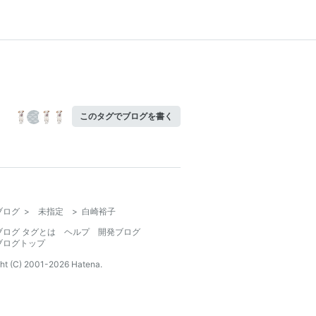
このタグでブログを書く
ブログ
>
未指定
>
白崎裕子
ブログ タグとは
ヘルプ
開発ブログ
ブログトップ
ht (C) 2001-
2026
Hatena.