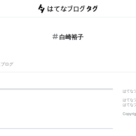
白崎裕子
連ブログ
はてな
はてな
はてな
Copyrig