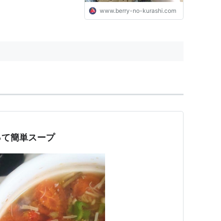
www.berry-no-kurashi.com
って簡単スープ