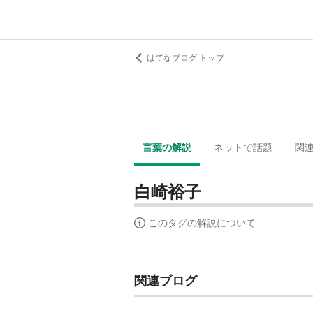
はてなブログ トップ
言葉の解説
ネットで話題
関
白崎裕子
このタグの解説について
関連ブログ