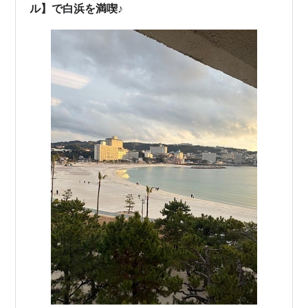
ル】で白浜を満喫♪