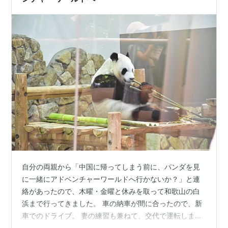
自分の両親から「中国に帰ってしまう前に、パンダを見
に一緒にアドベンチャーワールドへ行かないか？」と連
絡があったので、木曜・金曜と休みを取って和歌山の白
浜まで行ってきました。 車の納車が間に合ったので、新
車でのドライブ。 妻の練習も兼ねて、交代で運転しまし
た。 ルート 伊勢湾岸道〜東名阪道〜名阪国道〜昼ごはん