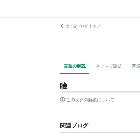
はてなブログ トップ
言葉の解説
ネットで話題
関
瞼
このタグの解説について
関連ブログ