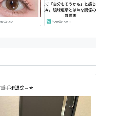
ogetter.com
togetter.com
下垂手術退院～☆