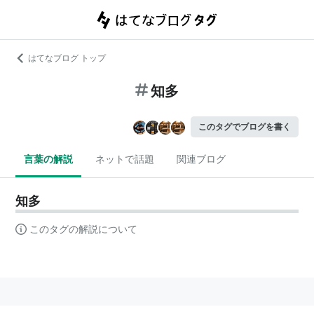
はてなブログ トップ
知多
このタグでブログを書く
言葉の解説
ネットで話題
関連ブログ
知多
このタグの解説について