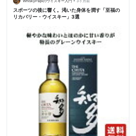
みます。 ハイボールにす…
•
WhiskyPapiのウイスキー入門
3ヶ月前
スポーツの後に響く。渇いた身体を潤す「至福の
リカバリー・ウイスキー」3選