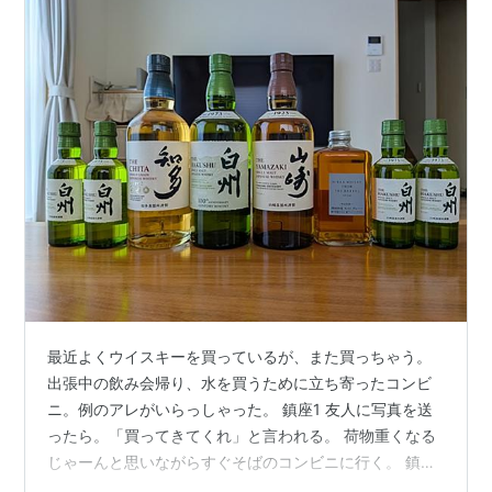
最近よくウイスキーを買っているが、また買っちゃう。
出張中の飲み会帰り、水を買うために立ち寄ったコンビ
ニ。例のアレがいらっしゃった。 鎮座1 友人に写真を送
ったら。「買ってきてくれ」と言われる。 荷物重くなる
じゃーんと思いながらすぐそばのコンビニに行く。 鎮座
2 残念ながら山崎は無かった。 それでも計4本購入する。