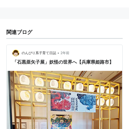
関連ブログ
•
のんびり系子育て日誌
2年前
「石黒亜矢子展」妖怪の世界へ【兵庫県姫路市】