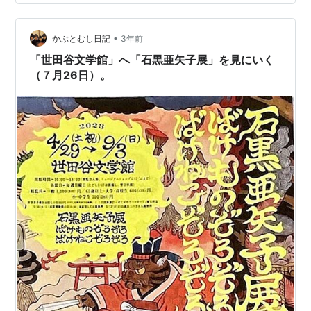
•
かぶとむし日記
3年前
「世田谷文学館」へ「石黒亜矢子展」を見にいく
（７月26日）。