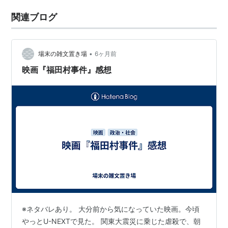
関連ブログ
•
場末の雑文置き場
6ヶ月前
映画『福田村事件』感想
※ネタバレあり。 大分前から気になっていた映画。今頃
やっとU-NEXTで見た。 関東大震災に乗じた虐殺で、朝