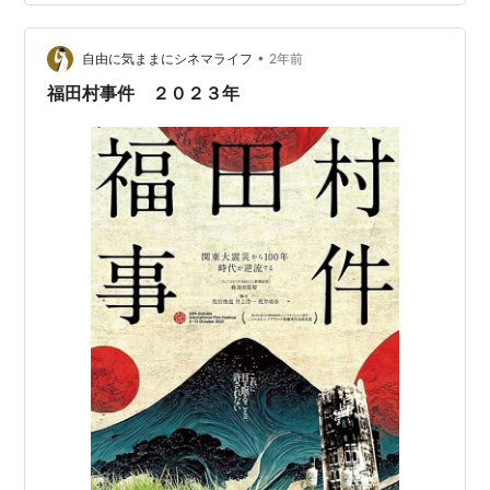
映画『福田村事件』公式サイト
•
自由に気ままにシネマライフ
2年前
福田村事件 ２０２３年