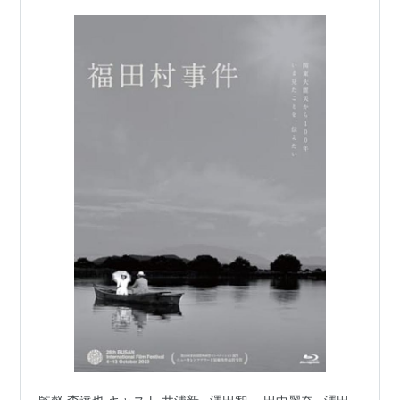
とはもちろん一知識…