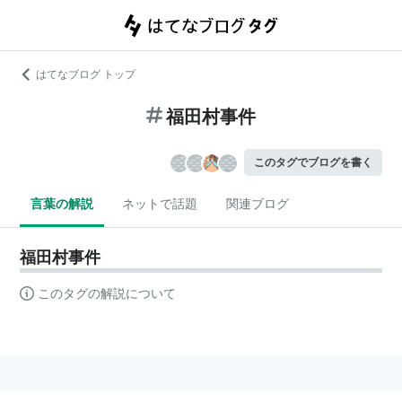
はてなブログ トップ
福田村事件
このタグでブログを書く
言葉の解説
ネットで話題
関連ブログ
福田村事件
このタグの解説について