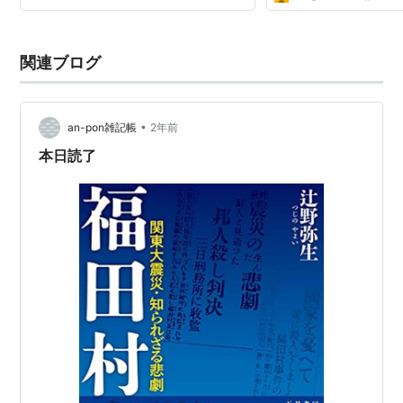
関連ブログ
•
an-pon雑記帳
2年前
本日読了