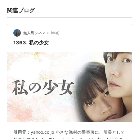
関連ブログ
•
無人島シネマ
1年前
1363. 私の少女
引用元：yahoo.co.jp 小さな漁村の警察署に、所長として