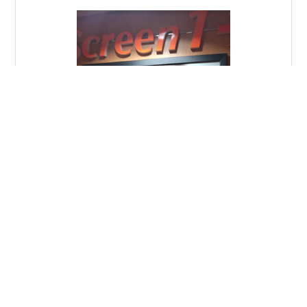
ジン)ほか。 実在の事…
「あしたの少女」2023年8月25日（金）シネマート新宿