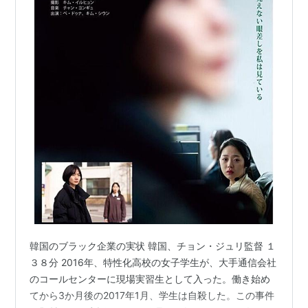
韓国のブラック企業の実状 韓国、チョン・ジュリ監督 １
３８分 2016年、特性化高校の女子学生が、大手通信会社
のコールセンターに現場実習生として入った。働き始め
てから3か月後の2017年1月、学生は自殺した。この事件