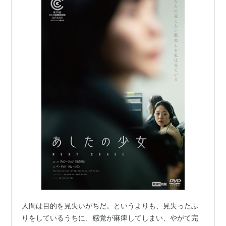
人間は目的を見失いがちだ。というよりも、見失ったふ
りをしているうちに、感覚が麻痺してしまい、やがて完