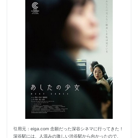
引用元：eiga.com 念願だった深谷シネマに行ってきた！
深谷駅には、人混みの激しい渋谷駅から向かったので、