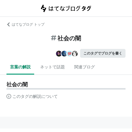
はてなブログ トップ
社会の闇
このタグでブログを書く
言葉の解説
ネットで話題
関連ブログ
社会の闇
このタグの解説について