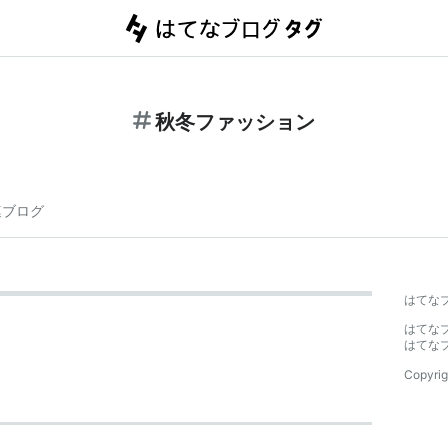
秋冬ファッション
連ブログ
はてな
はてな
はてな
Copyrig