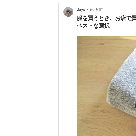
•
days
9ヶ月前
服を買うとき、お店で買
ベストな選択