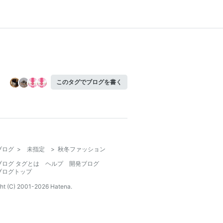
このタグでブログを書く
ブログ
>
未指定
>
秋冬ファッション
ブログ タグとは
ヘルプ
開発ブログ
ブログトップ
ht (C) 2001-
2026
Hatena.