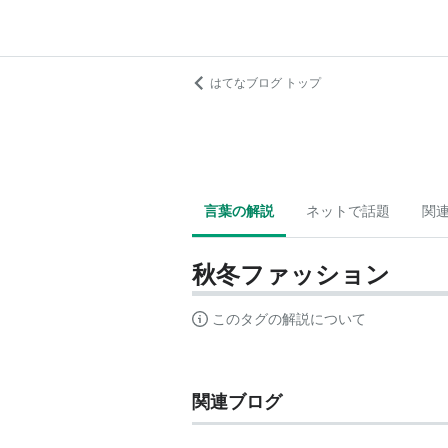
はてなブログ トップ
言葉の解説
ネットで話題
関
秋冬ファッション
このタグの解説について
関連ブログ