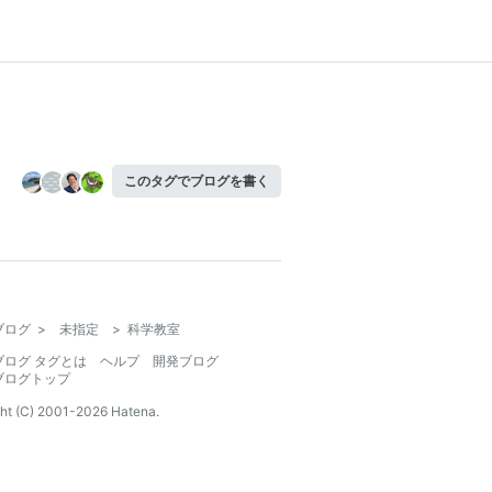
このタグでブログを書く
ブログ
>
未指定
>
科学教室
ブログ タグとは
ヘルプ
開発ブログ
ブログトップ
ht (C) 2001-
2026
Hatena.