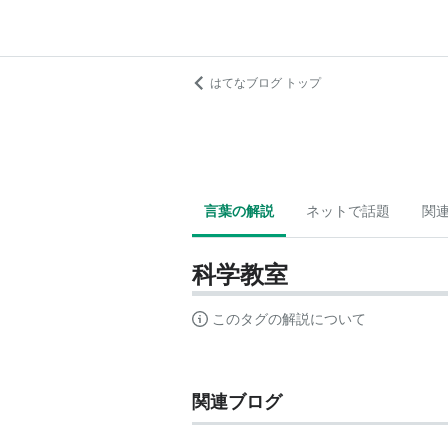
はてなブログ トップ
言葉の解説
ネットで話題
関
科学教室
このタグの解説について
関連ブログ