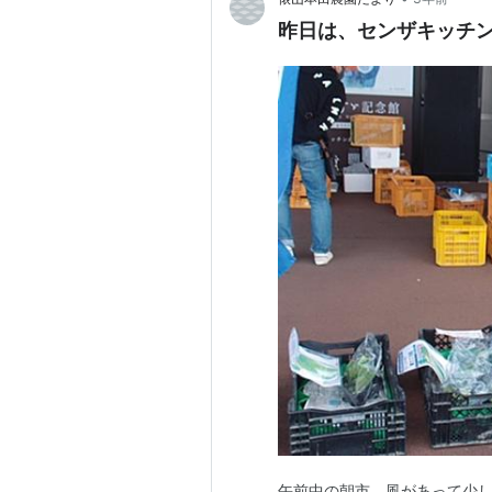
昨日は、センザキッチ
午前中の朝市、風があって少