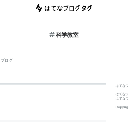
科学教室
連ブログ
はてな
はてな
はてな
Copyrig