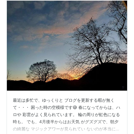
最近は多忙で、ゆっくりと ブログを更新する暇が無く
て・・・ 困った時の空模様です😅 春になってからは、ハ
ロや 彩雲がよく見られています。 輪の周りが虹色になる
時も。 でも、4月後半からはお天気 がグズグズで、朝夕
の綺麗な マジックアワーが見られてい ないのが本当に寂