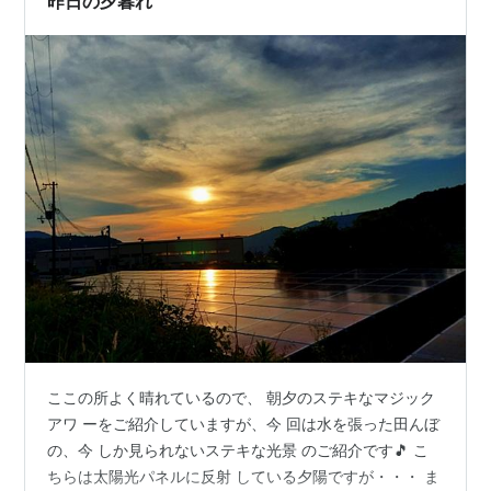
昨日の夕暮れ
ここの所よく晴れているので、 朝夕のステキなマジック
アワ ーをご紹介していますが、今 回は水を張った田んぼ
の、今 しか見られないステキな光景 のご紹介です🎵 こ
ちらは太陽光パネルに反射 している夕陽ですが・・・ ま