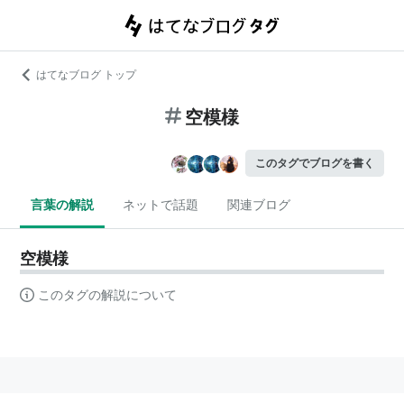
はてなブログ トップ
空模様
このタグでブログを書く
言葉の解説
ネットで話題
関連ブログ
空模様
このタグの解説について