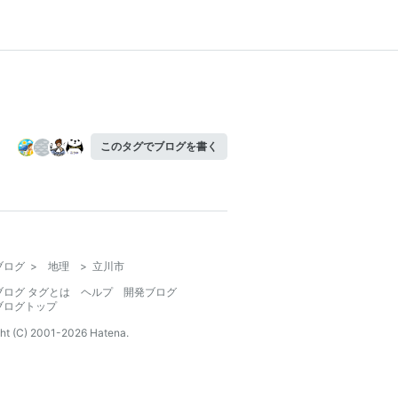
このタグでブログを書く
ブログ
>
地理
>
立川市
ブログ タグとは
ヘルプ
開発ブログ
ブログトップ
ht (C) 2001-
2026
Hatena.