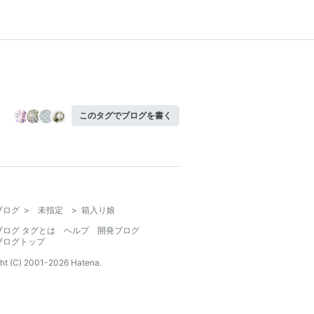
このタグでブログを書く
ブログ
>
未指定
>
箱入り娘
ブログ タグとは
ヘルプ
開発ブログ
ブログトップ
ht (C) 2001-
2026
Hatena.