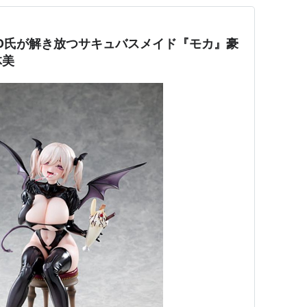
D氏が解き放つサキュバスメイド『モカ』豪
体美