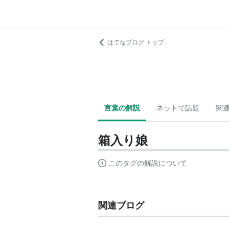
はてなブログ トップ
言葉の解説
ネットで話題
関
箱入り娘
このタグの解説について
関連ブログ