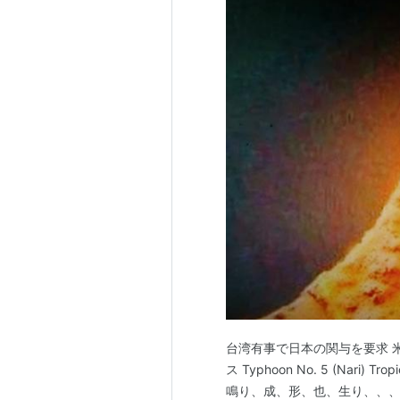
台湾有事で日本の関与を要求 米
ス Typhoon No. 5 (Nari) Tropi
鳴り、成、形、也、生り、、、 5=