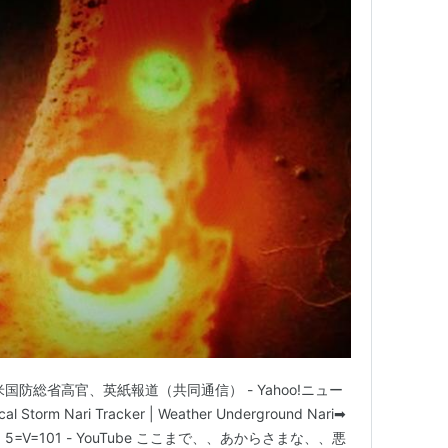
国防総省高官、英紙報道（共同通信） - Yahoo!ニュー
cal Storm Nari Tracker | Weather Underground Nari➡
V=101 - YouTube ここまで、、あからさまな、、悪