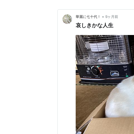
•
華麗に七十代！
9ヶ月前
哀しきかな人生