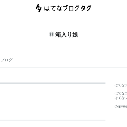
箱入り娘
連ブログ
はてな
はてな
はてな
Copyrig