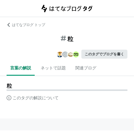
はてなブログ トップ
粒
このタグでブログを書く
言葉の解説
ネットで話題
関連ブログ
粒
このタグの解説について