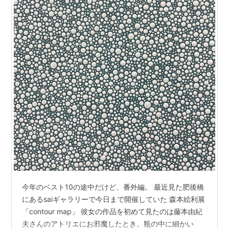
今年のベスト10の途中だけど、番外編。 最近見た肥後橋
にあるsaiギャラリーで今日まで開催していた 森本絵利展
「contour map」 彼女の作品を初めて見たのは藤本由紀
夫さんのアトリエにお邪魔したとき。瓶の中に細かい