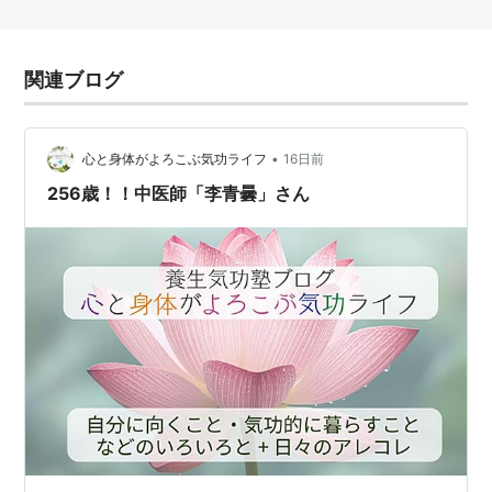
関連ブログ
•
心と身体がよろこぶ気功ライフ
16日前
256歳！！中医師「李青曇」さん