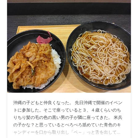
沖縄の子どもと仲良くなった。 先日沖縄で開催のイベン
トに参加した。そこで座っていると３、４歳くらいのち
りちり髪の毛の色の黒い男の子が隣に座ってきた。 米兵
の子かな？と思っているとぺろぺろ舐めていた青色のキ
ャンディーを口から取り出し「ベ～」っと舌を出して見