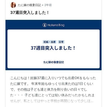
とが増えました。そういったこともあり、最近「ファイ
•
たに嫁の後妻日記
2年前
ヤースティック」を購入しました！毎晩のよ…
37週目突入しました！
こんにちは！妊娠37週に入りいつでも出産OKをもらった
たに嫁です。 年末年始もゆっくり出来たのは1日くらい
で、その他は子ども達と体力を削り合いの日々でし
た・・・ 子ども達にとっては短い休みだったかもしれま
せんが、私としてはやっと学校が再開になって少しほっ
としています笑 今日は給食なしだったので、お昼ご飯に