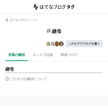
はてなブログ トップ
継母
このタグでブログを書く
言葉の解説
ネットで話題
関連ブログ
継母
このタグの解説について