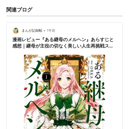
関連ブログ
•
まんが記録帖
1年前
漫画レビュー『ある継母のメルヘン』あらすじと
感想｜継母が主役の切なく美しい人生再挑戦スト
ーリー