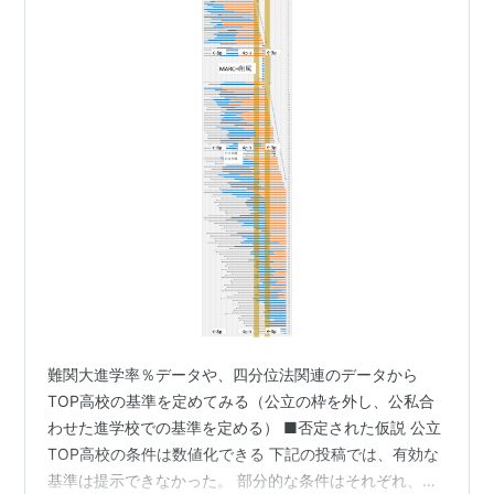
難関大進学率％データや、四分位法関連のデータから
TOP高校の基準を定めてみる（公立の枠を外し、公私合
わせた進学校での基準を定める） ■否定された仮説 公立
TOP高校の条件は数値化できる 下記の投稿では、有効な
基準は提示できなかった。 部分的な条件はそれぞれ、問