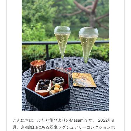
こんにちは、ふたり旅びよりのMasamiです。 2022年9
月、京都嵐山にある翠嵐ラグジュアリーコレクションホ