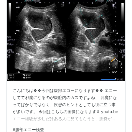
こんにちは🍀🍀今回は腹部エコーになります🍀🍀 エコー
してて邪魔になるのが腹腔内のガスですよね。 邪魔にな
ってばかりではなく、疾患のヒントとしても役に立つ事
が多いです。 今回はこちらの画像になります⇩ youtu.be
エコー経験が少しだけある人に見てもらうと、胆嚢が気
になるようで。もう少し経験がある人はチラッと見える
#
腹部エコー検査