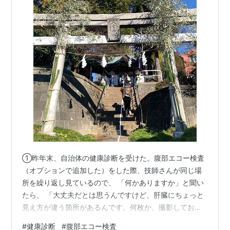
➀昨年末、自治体の健康診断を受けた。腹部エコー検査
（オプションで追加した）をした際、技師さんが同じ場
所を繰り返し見ているので、 「何かありますか」と聞い
たら、 「大丈夫だとは思うんですけど、肝臓にちょっと
見え方が違う箇所があるんです。何枚か、撮影しておき
ますね」 え、そうなんだ…2年前くらいに同じく腹部エコ
#
健康診断
#
腹部エコー検査