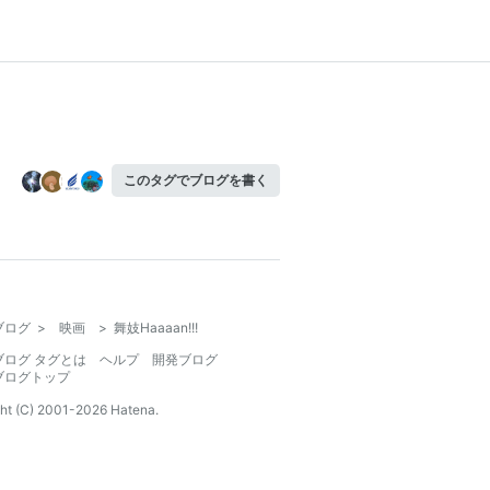
このタグでブログを書く
ブログ
>
映画
>
舞妓Haaaan!!!
ブログ タグとは
ヘルプ
開発ブログ
ブログトップ
ht (C) 2001-
2026
Hatena.