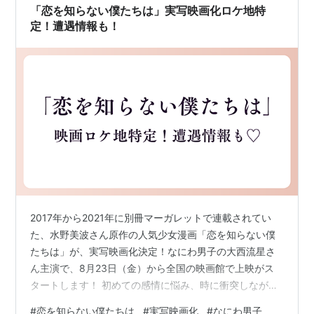
「恋を知らない僕たちは」実写映画化ロケ地特
定！遭遇情報も！
2017年から2021年に別冊マーガレットで連載されてい
た、水野美波さん原作の人気少女漫画「恋を知らない僕
たちは」が、実写映画化決定！なにわ男子の大西流星さ
ん主演で、8月23日（金）から全国の映画館で上映がス
タートします！ 初めての感情に悩み、時に衝突しながら
もそれぞれ本気の恋に向き合う６人の高校生の姿をリア
#
恋を知らない僕たちは
#
実写映画化
#
なにわ男子