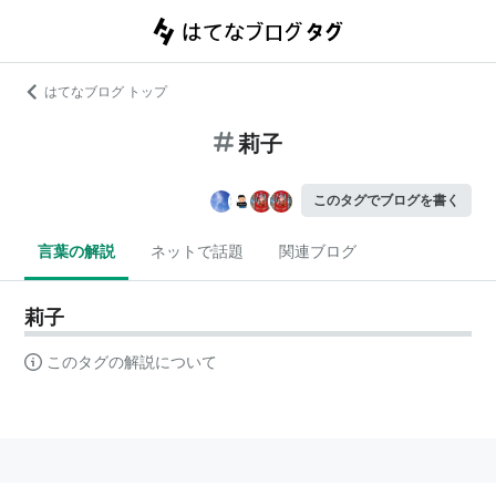
はてなブログ トップ
莉子
このタグでブログを書く
言葉の解説
ネットで話題
関連ブログ
莉子
このタグの解説について