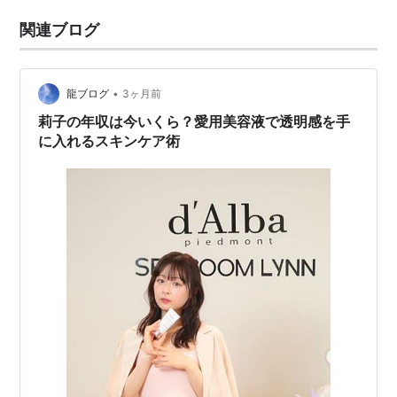
関連ブログ
•
龍ブログ
3ヶ月前
莉子の年収は今いくら？愛用美容液で透明感を手
に入れるスキンケア術