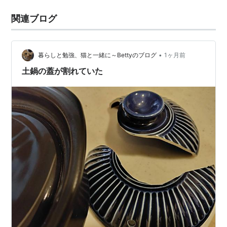
関連ブログ
•
暮らしと勉強、猫と一緒に～Bettyのブログ
1ヶ月前
土鍋の蓋が割れていた