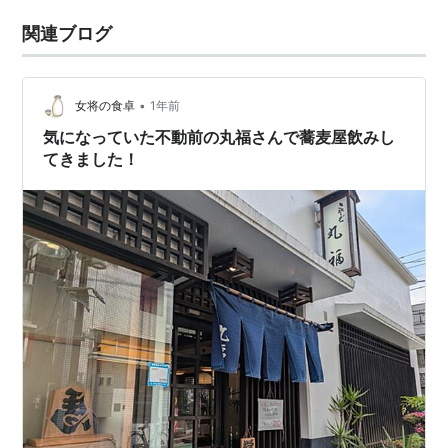
関連ブログ
•
女将の食卓
1年前
気になっていた不動前の丸福さんで蕎麦屋飲みし
てきました！