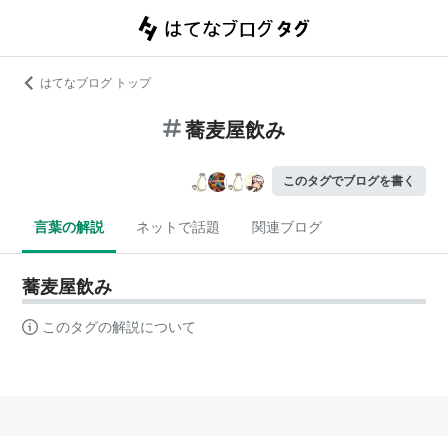
はてなブログ トップ
蕎麦屋飲み
このタグでブログを書く
言葉の解説
ネットで話題
関連ブログ
蕎麦屋飲み
このタグの解説について