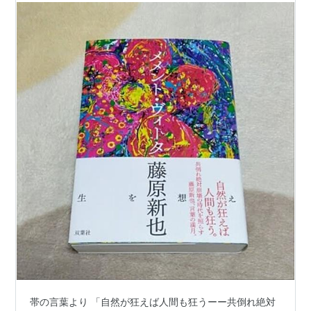
帯の言葉より 「自然が狂えば人間も狂うーー共倒れ絶対