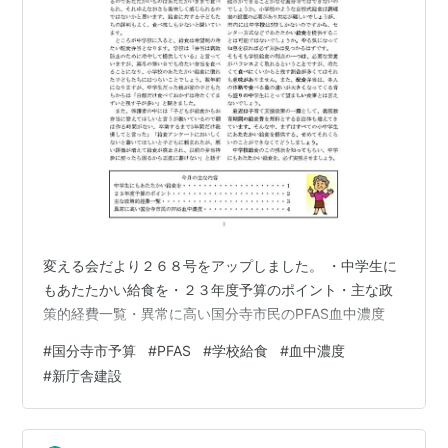
変える会だより２６８号をアップしました。 ・中学生に
もあたたかい給食を・２３年度予算のポイント・主な政
策的経費一覧・異常に高い国分寺市民のPFAS血中濃度
#
国分寺市予算
#
PFAS
#
学校給食
#
血中濃度
#
新庁舎建設