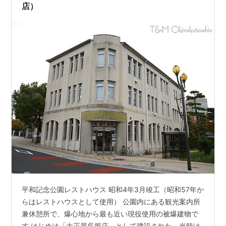
店）
平和記念公園レストハウス 昭和4年3月竣工（昭和57年か
らはレストハウスとして使用） 公園内にある観光案内所
兼休憩所で、爆心地から最も近い現役使用の被爆建物で
す はじめは「大正屋呉服店」として建設された、当時は