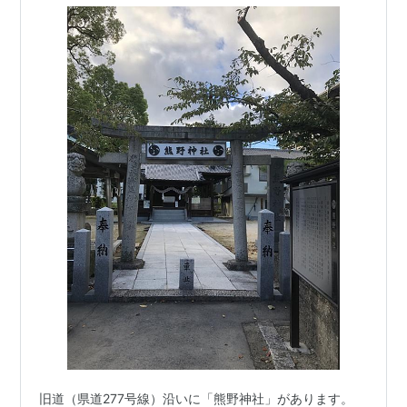
旧道（県道277号線）沿いに「熊野神社」があります。