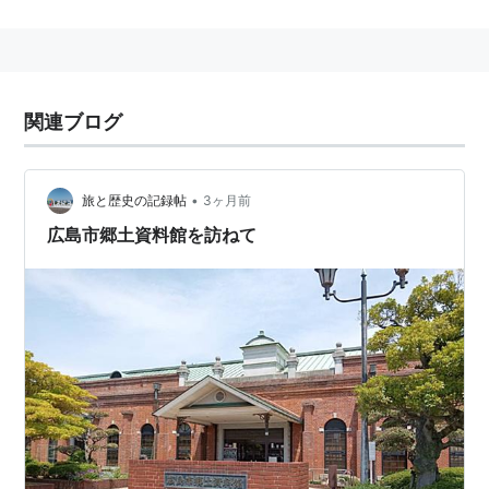
であるが、通常の爆弾ではなく
関連ブログ
•
旅と歴史の記録帖
3ヶ月前
広島市郷土資料館を訪ねて