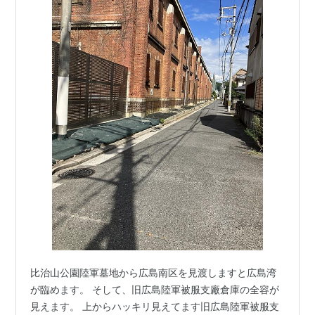
比治山公園陸軍墓地から広島南区を見渡しますと広島湾
が臨めます。 そして、旧広島陸軍被服支廠倉庫の全容が
見えます。 上からハッキリ見えてます旧広島陸軍被服支