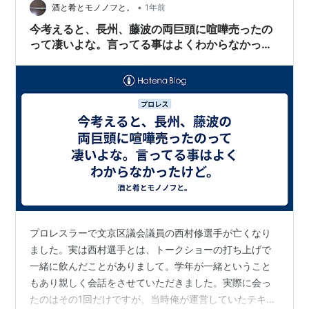
•
酒と肴とモノノフと。
1年前
今考えると、長州、藤波の両巨頭に喧嘩売ったの
って凄いよな。言ってる事はよくわからなかった
けど。
プロレスラーで文京区議会議員の西村修選手が亡くなり
ました。実は西村選手とは、トークショーの打ち上げで
一緒に飲んだことがありまして。学年が一緒ということ
もあり親しく会話をさせていただきました。実際に会っ
たのはその1回だけですが、当時俺が運営していたテキス