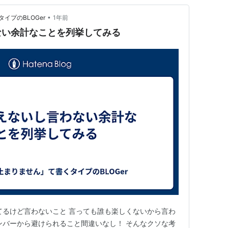
•
イプのBLOGer
1年前
ない余計なことを列挙してみる
てるけど言わないこと 言っても誰も楽しくないから言わ
ンバーから避けられること間違いなし！ そんなクソな考