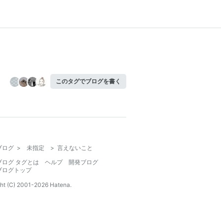
このタグでブログを書く
ブログ
>
未指定
>
言えないこと
ブログ タグとは
ヘルプ
開発ブログ
ブログトップ
ht (C) 2001-
2026
Hatena.