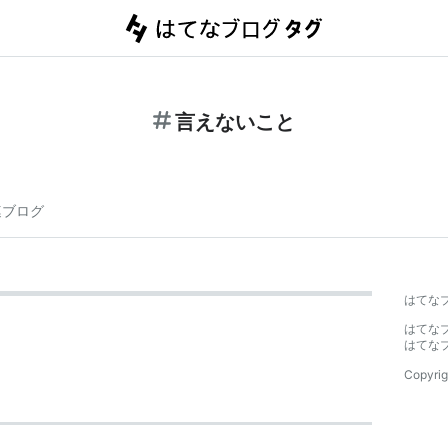
言えないこと
連ブログ
はてな
はてな
はてな
Copyrig