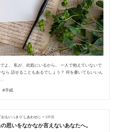
でよ。 私が、此処にいるから。 一人で抱えていないで
かなら 話せることもあるでしょう？ 何を書いてもいいん
よ。
#
手紙
•
'おもいっきり'しあわせに
5年前
当の思いをなかなか言えないあなたへ。