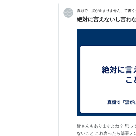
真顔で「涙が止まりません」て書くタ
絶対に言えないし言わ
皆さんもありますよね？ 思っ
ないこと これ言ったら部署メ