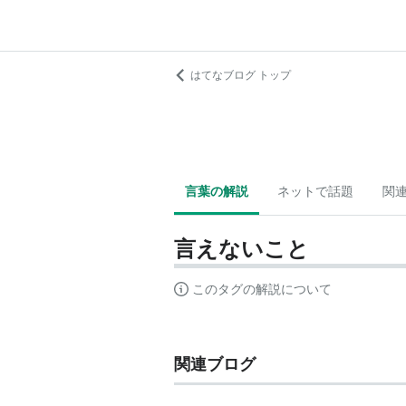
はてなブログ トップ
言葉の解説
ネットで話題
関
言えないこと
このタグの解説について
関連ブログ