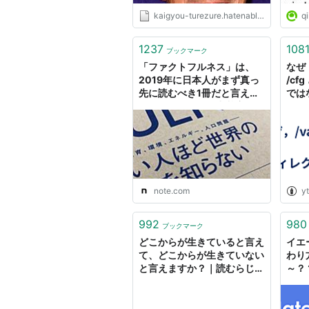
kaigyou-turezure.hatenablog.jp
qi
1237
108
ブックマーク
「ファクトフルネス」は、
なぜ，/
2019年に日本人がまず真っ
/c
先に読むべき1冊だと言える
では
と思います。｜徳力基彦｜エ
るよ
ンタメビジネスウォッチャー
note.com
y
992
980
ブックマーク
どこからが生きていると言え
イエ
て、どこからが生きていない
わり
と言えますか？｜読むらじ
～？
る。｜NHKラジオ らじる★
らじる