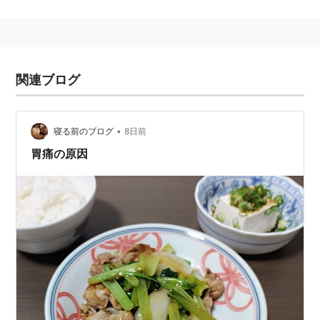
関連ブログ
•
寝る前のブログ
8日前
胃痛の原因