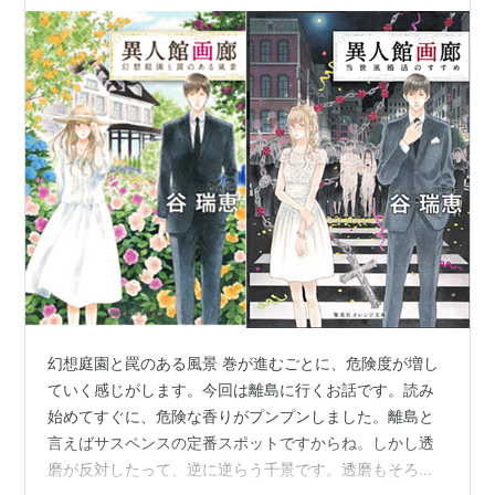
想をお伝えします！
幻想庭園と罠のある風景 巻が進むごとに、危険度が増し
ていく感じがします。今回は離島に行くお話です。読み
始めてすぐに、危険な香りがプンプンしました。離島と
言えばサスペンスの定番スポットですからね。しかし透
磨が反対したって、逆に逆らう千景です。透磨もそろそ