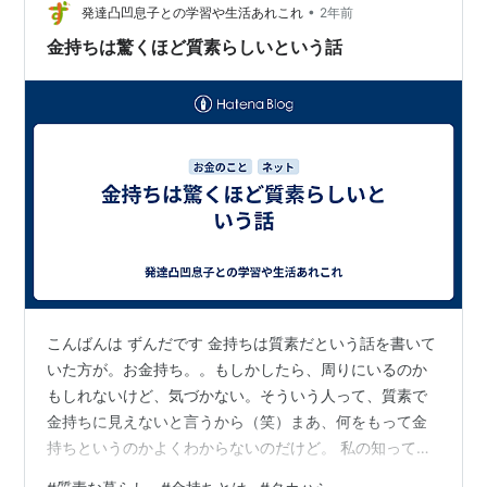
にしたみたい そういえ…
•
発達凸凹息子との学習や生活あれこれ
2年前
金持ちは驚くほど質素らしいという話
こんばんは ずんだです 金持ちは質素だという話を書いて
いた方が。お金持ち。。もしかしたら、周りにいるのか
もしれないけど、気づかない。そういう人って、質素で
金持ちに見えないと言うから（笑）まあ、何をもって金
持ちというのかよくわからないのだけど。 私の知ってい
る人物だと、ウォーレン・バフェットとか、スティーブ