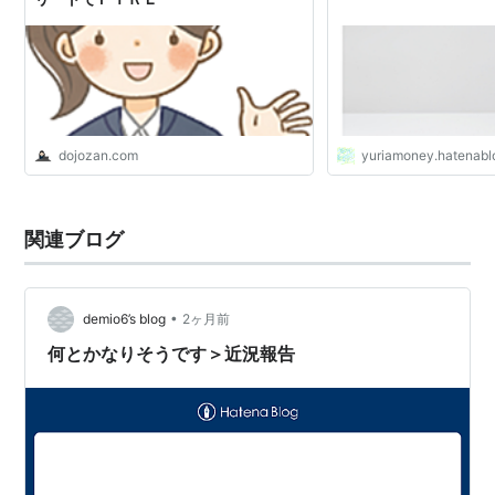
dojozan.com
yuriamoney.hatenabl
関連ブログ
•
demio6’s blog
2ヶ月前
何とかなりそうです＞近況報告