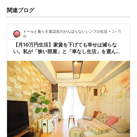
関連ブログ
•
ドールと暮らす底辺女のがんばらないシンプル生活
2ヶ月
前
【月10万円生活】家賃を下げても幸せは減らな
い。私が「狭い部屋」と「車なし生活」を選んだ
理由