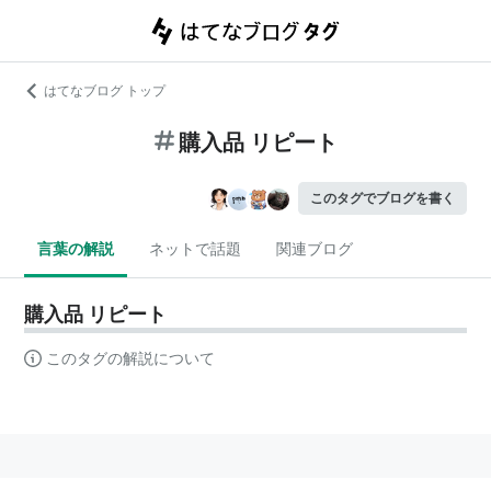
はてなブログ トップ
購入品 リピート
このタグでブログを書く
言葉の解説
ネットで話題
関連ブログ
購入品 リピート
このタグの解説について