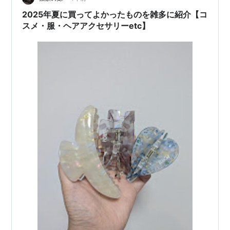
ジェルボール レノアハピ…
2025年夏に買ってよかったものを雑多に紹介【コ
スメ・服・ヘアアクセサリーetc】