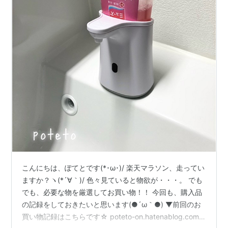
こんにちは、ぽてとです(*･ω･)/ 楽天マラソン、走ってい
ますか？ヽ(*´∀｀)/ 色々見ていると物欲が・・・。 でも
でも、必要な物を厳選してお買い物！！ 今回も、購入品
の記録をしておきたいと思います(●´ω｀●) ▼前回のお
買い物記録はこちらです☆ poteto-on.hatenablog.com