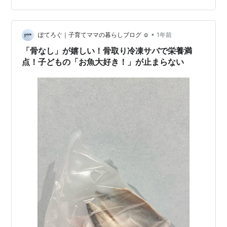
最大49％OFF＋ギフト＋送料無…
•
ぽてろぐ｜子育てママの暮らしブログ ☺︎
1年前
「骨なし」が嬉しい！骨取り冷凍サバで栄養満
点！子どもの「お魚大好き！」が止まらない