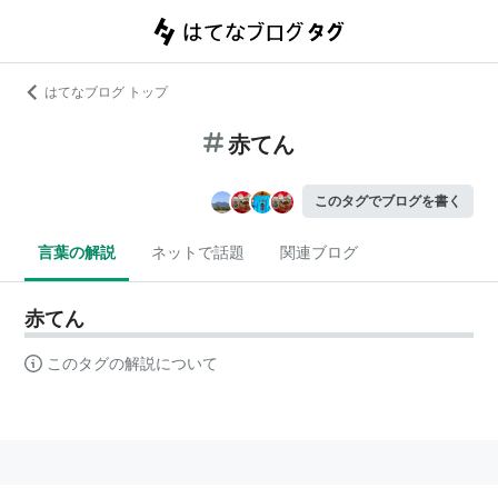
はてなブログ トップ
赤てん
このタグでブログを書く
言葉の解説
ネットで話題
関連ブログ
赤てん
このタグの解説について