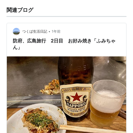
関連ブログ
•
つくば生活日記
1年前
防府、広島旅行 2日目 お好み焼き「ふみちゃ
ん」