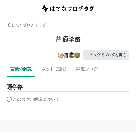
はてなブログ トップ
通学路
このタグでブログを書く
言葉の解説
ネットで話題
関連ブログ
通学路
このタグの解説について