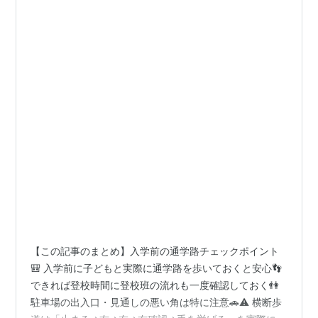
【この記事のまとめ】入学前の通学路チェックポイント
🎒 入学前に子どもと実際に通学路を歩いておくと安心👣
できれば登校時間に登校班の流れも一度確認しておく👫
駐車場の出入口・見通しの悪い角は特に注意🚗⚠️ 横断歩