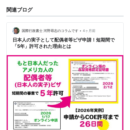
関連ブログ
•
国際行政書士 河野尋志のコラムです
4ヶ月前
日本人の実子として配偶者等ビザ申請！短期間で
「5年」許可された理由とは