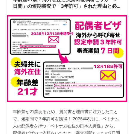
日間」の短期審査で「3年許可」された理由と必
要書類
年齢差が21歳あるため、質問書と理由書に注力したこと
で、短期間で３年許可を獲得！ 2025年8月に、ベトナム
人の配偶者を持つ「ベトナム在住の日本人男性」から、
配偶者ビザのご依頼をいただき、審査期間たったの7日間