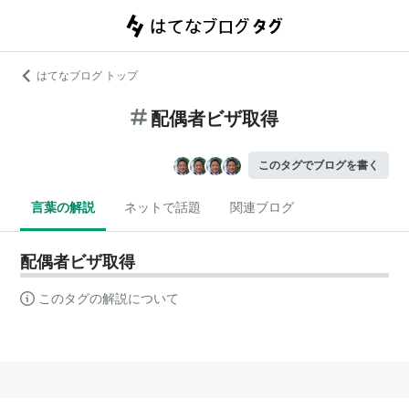
はてなブログ トップ
配偶者ビザ取得
このタグでブログを書く
言葉の解説
ネットで話題
関連ブログ
配偶者ビザ取得
このタグの解説について