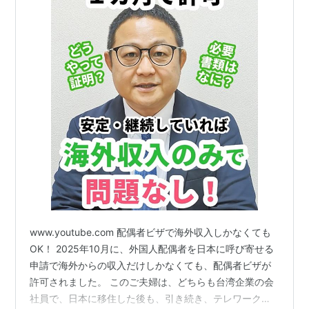
www.youtube.com 配偶者ビザで海外収入しかなくても
OK！ 2025年10月に、外国人配偶者を日本に呼び寄せる
申請で海外からの収入だけしかなくても、配偶者ビザが
許可されました。 このご夫婦は、どちらも台湾企業の会
社員で、日本に移住した後も、引き続き、テレワークで