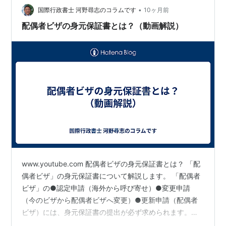
日本に身元保証人がいないことの対…
•
国際行政書士 河野尋志のコラムです
10ヶ月前
配偶者ビザの身元保証書とは？（動画解説）
www.youtube.com 配偶者ビザの身元保証書とは？ 「配
偶者ビザ」の身元保証書について解説します。 「配偶者
ビザ」の●認定申請（海外から呼び寄せ）●変更申請
（今のビザから配偶者ビザへ変更）●更新申請（配偶者
ビザ）には、身元保証書の提出が必ず求められます。身
元保証書を書くために必要なのが身元保証人です。 身元