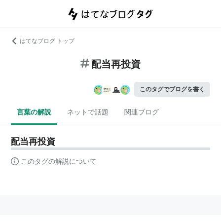
はてなブログ トップ
配当再投資
このタグでブログを書く
言葉の解説
ネットで話題
関連ブログ
配当再投資
このタグの解説について