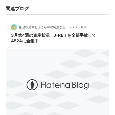
関連ブログ
•
配当投資家しょこら＠の徒然なる日々
4ヶ月前
3月第4週の資産状況 J-REITを全部手放して
452Aに全集中