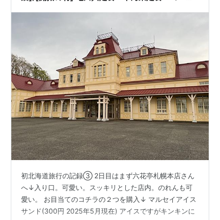
デンカムイ
初北海道旅行の記録③ 2日目はまず六花亭札幌本店さん
へ↓入り口。可愛い。スッキリとした店内。のれんも可
愛い。 お目当てのコチラの２つを購入↓ マルセイアイス
サンド(300円 2025年5月現在) アイスですがキンキンに