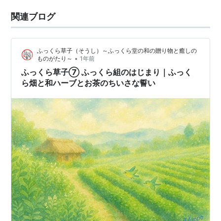
関連ブログ
ふっくら草子（そうし）～ふっくら堂の和の贈り物と癒しの
•
ものがたり～
1年前
ふっくら草子⑦ ふっくら組のはじまり｜ふっく
ら畑と和ハーブとお茶のちいさな誓い