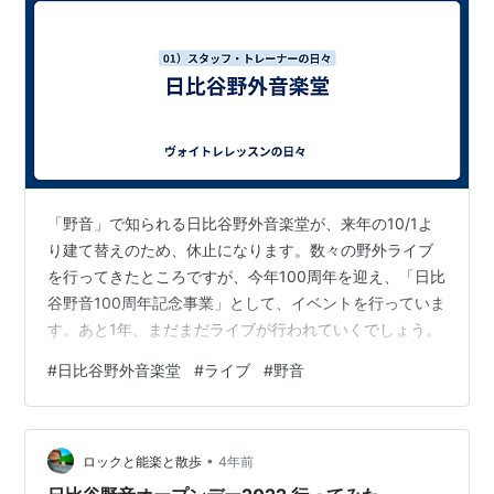
「野音」で知られる日比谷野外音楽堂が、来年の10/1よ
り建て替えのため、休止になります。数々の野外ライブ
を行ってきたところですが、今年100周年を迎え、「日比
谷野音100周年記念事業」として、イベントを行っていま
す。あと1年、まだまだライブが行われていくでしょう。
#
日比谷野外音楽堂
#
ライブ
#
野音
•
ロックと能楽と散歩
4年前