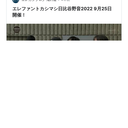
エレファントカシマシ日比谷野音2022 9月25日
開催！
「エレファントカシマシ」×「日比谷野音」＝「聖地」と
いう数式が成り立つのではないかというこの文字のイン
パクト。非常に特別な重みがある響き。昨年は開催され
なかった日比谷野音が9月25日開催！ 前回の記事にて有
明サンセットでエレカシ参加と書いていましたが、その