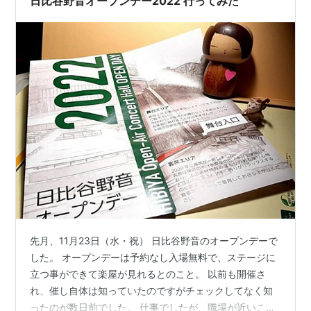
日比谷野音オープンデー2022 行ってみた
先月、11月23日（水・祝） 日比谷野音のオープンデーで
した。 オープンデーは予約なし入場無料で、ステージに
立つ事ができて楽屋が見れるとのこと。 以前も開催さ
れ、催し自体は知っていたのですがチェックしてなく知
ったのが数日前でした。 仕事でしたが、職場が近いこと