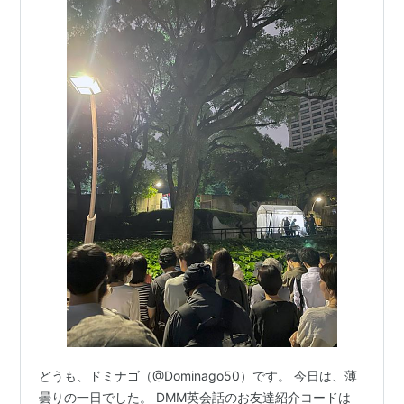
どうも、ドミナゴ（@Dominago50）です。 今日は、薄
曇りの一日でした。 DMM英会話のお友達紹介コードは