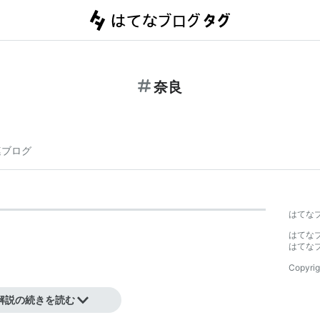
奈良
連ブログ
はてな
はてな
はてな
Copyrig
解説の続きを読む