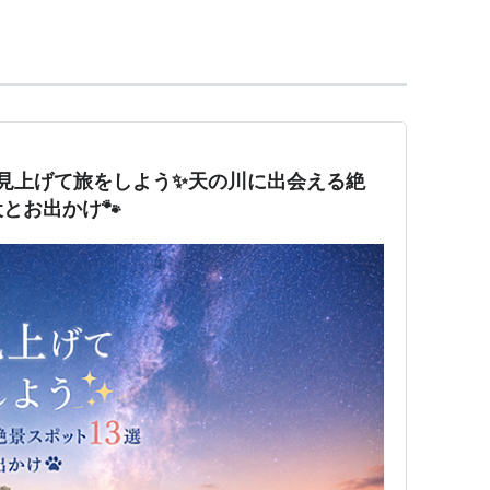
を見上げて旅をしよう✨天の川に出会える絶
とお出かけ🐾