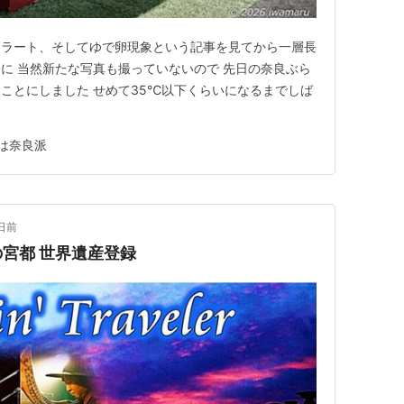
アラート、そしてゆで卵現象という記事を見てから一層長
に 当然新たな写真も撮っていないので 先日の奈良ぶら
ことにしました せめて35℃以下くらいになるまでしば
は奈良派
日前
宮都 世界遺産登録