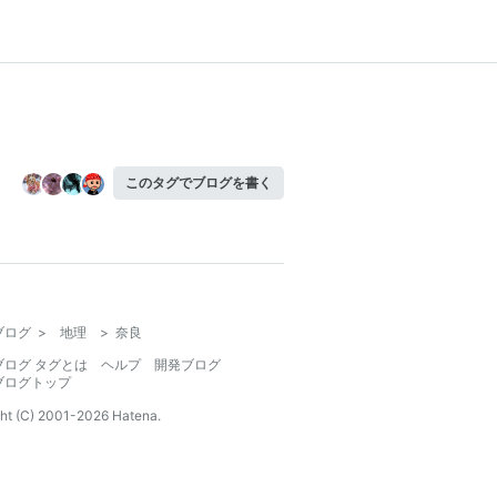
このタグでブログを書く
ブログ
>
地理
>
奈良
ブログ タグとは
ヘルプ
開発ブログ
ブログトップ
ht (C) 2001-
2026
Hatena.