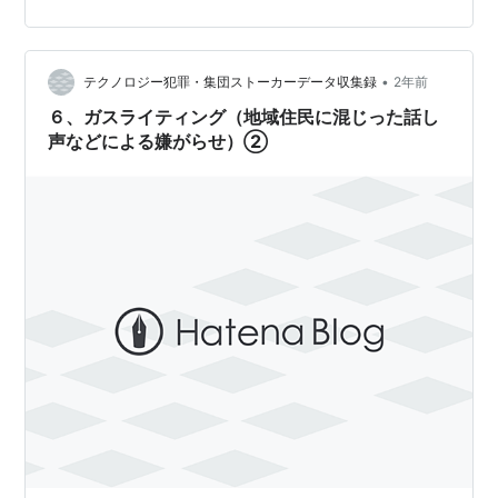
で、かたくなに「こういう連中が行ってい…
•
テクノロジー犯罪・集団ストーカーデータ収集録
2年前
６、ガスライティング（地域住民に混じった話し
声などによる嫌がらせ）②