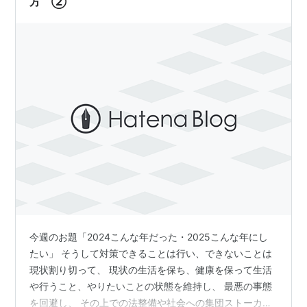
方 ②
今週のお題「2024こんな年だった・2025こんな年にし
たい」 そうして対策できることは行い、できないことは
現状割り切って、 現状の生活を保ち、健康を保って生活
や行うこと、やりたいことの状態を維持し、 最悪の事態
を回避し、 その上での法整備や社会への集団ストーカー