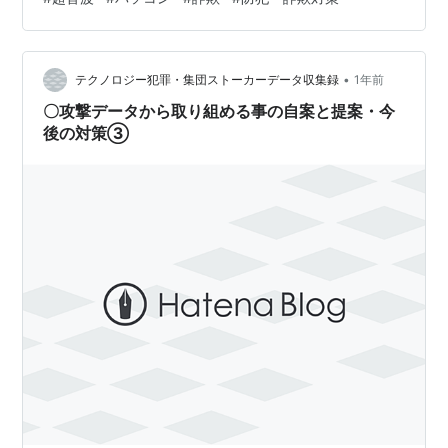
ばらく逆探知の捜査をしてもらい、 加害者とその拠点を
特定してもらう という対策ができるやり方を、説明させ
ていただきました。 このブログ記事はその際にお話しし
たことを 捕捉を交えて改め…
•
テクノロジー犯罪・集団ストーカーデータ収集録
1年前
〇攻撃データから取り組める事の自案と提案・今
後の対策③