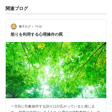
関連ブログ
•
庵子ログ
1年前
怒りを利用する心理操作の罠
一方向に印象操作する語り口が広がっていると感じま