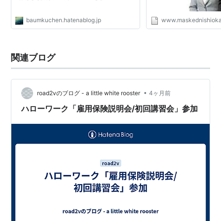
baumkuchen.hatenablog.jp
www.maskednishiok
関連ブログ
•
road2vのブログ - a little white rooster
4ヶ月前
ハローワーク「雇用保険説明会/初回講習会」参加