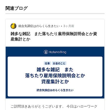
関連ブログ
•
統合失調症はのらくら生きたい
3ヶ月前
雑多な雑記 また落ちたり雇用保険説明会とか資
産集計とか
ご訪問頂きありがとうございます。 今日はハローワーク