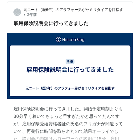
て頂きやした👼 なんか合計で40分ぐらいあるっていって
元ニート（歴6年）のアラフォー男がセミリタイアを目指す
たけど それより早く終わった気がします👋 なんか色々資
•
3年前
料が(ごちゃごちゃと)入…
雇用保険説明会に行ってきました
雇用保険説明会に行ってきました。開始予定時刻よりも
30分早く着いてちょっと早すぎたかと思ってたんです
が、雇用保険受給資格者証の氏名のフリガナが間違って
いて、再発行に時間を取られたので結果オーライでし
た。説明会の内容はハローワークの説明に15分、雇用保