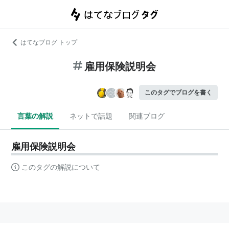
はてなブログ トップ
雇用保険説明会
このタグでブログを書く
言葉の解説
ネットで話題
関連ブログ
雇用保険説明会
このタグの解説について