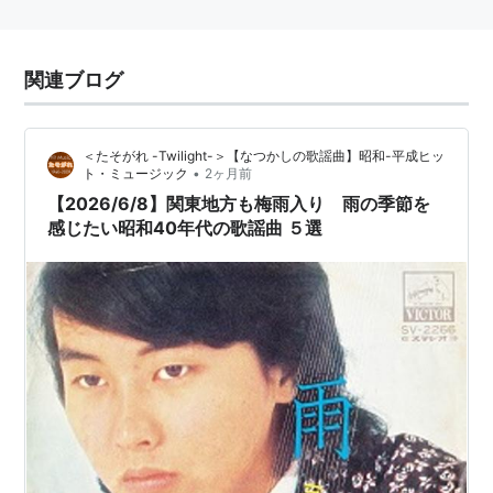
関連ブログ
＜たそがれ -Twilight-＞【なつかしの歌謡曲】昭和-平成ヒッ
•
ト・ミュージック
2ヶ月前
【2026/6/8】関東地方も梅雨入り 雨の季節を
感じたい昭和40年代の歌謡曲 ５選