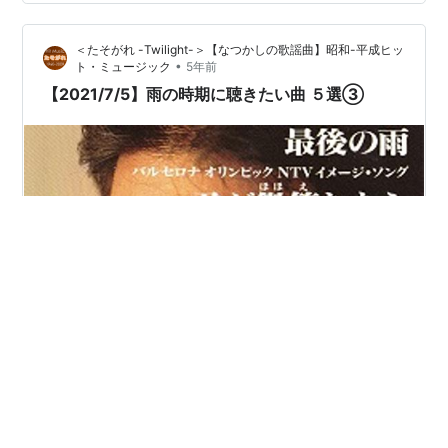
＜たそがれ -Twilight-＞【なつかしの歌謡曲】昭和-平成ヒッ
•
ト・ミュージック
5年前
【2021/7/5】雨の時期に聴きたい曲 ５選③