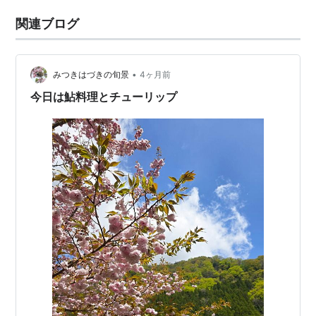
関連ブログ
•
みつきはづきの旬景
4ヶ月前
今日は鮎料理とチューリップ