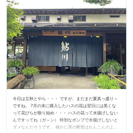
今日は立秋とやら・・・ ですが、まだまだ夏真っ盛り～
ですね。 7月の末に購入したハスの花は翌日には黒くな
って花びらが散り始め・・・ ハスの花って水揚げしない
んですってね（ガ～ン） 特別なポンプで水揚げしないと
ダメなんだそうです。 確かに茎の断面はれんこんのよう