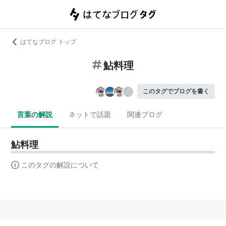
はてなブログ トップ
鮎料理
このタグでブログを書く
言葉の解説
ネットで話題
関連ブログ
鮎料理
このタグの解説について