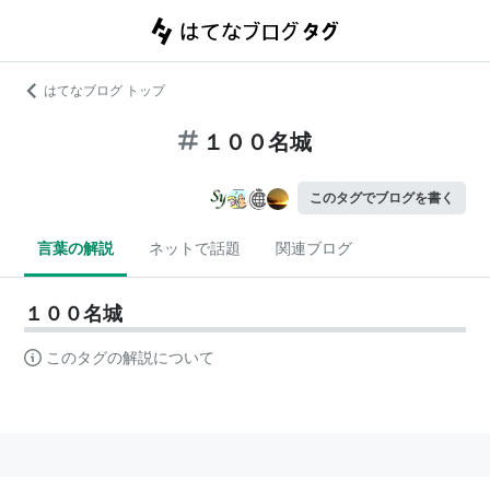
はてなブログ トップ
１００名城
このタグでブログを書く
言葉の解説
ネットで話題
関連ブログ
１００名城
このタグの解説について