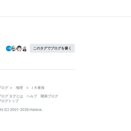
このタグでブログを書く
ブログ
>
地理
>
ＪＲ東海
ブログ タグとは
ヘルプ
開発ブログ
ブログトップ
ht (C) 2001-
2026
Hatena.