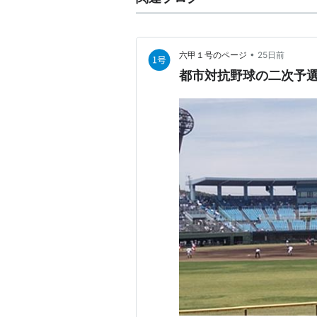
•
六甲１号のページ
25日前
都市対抗野球の二次予