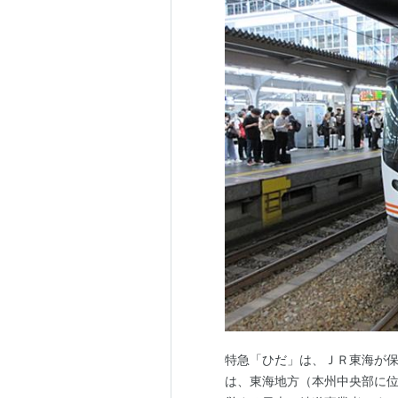
特急「ひだ」は、ＪＲ東海が保
は、東海地方（本州中央部に