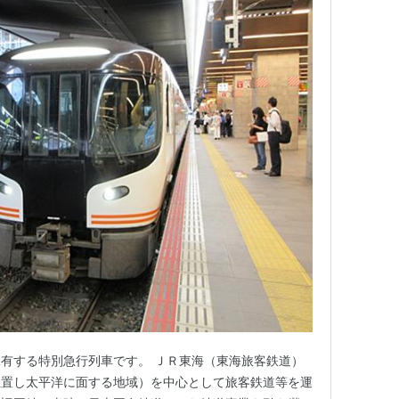
有する特別急行列車です。 ＪＲ東海（東海旅客鉄道）
位置し太平洋に面する地域）を中心として旅客鉄道等を運