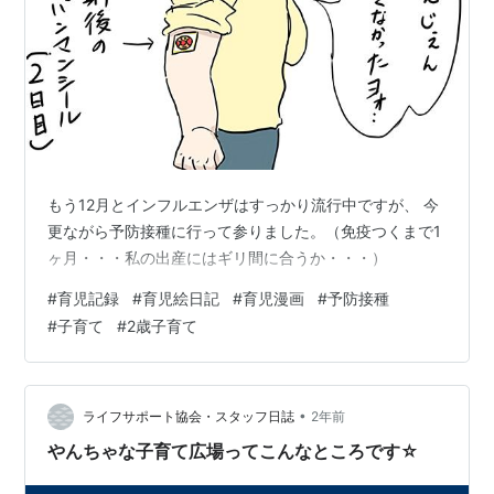
もう12月とインフルエンザはすっかり流行中ですが、 今
更ながら予防接種に行って参りました。（免疫つくまで1
ヶ月・・・私の出産にはギリ間に合うか・・・）
#
育児記録
#
育児絵日記
#
育児漫画
#
予防接種
#
子育て
#
2歳子育て
•
ライフサポート協会・スタッフ日誌
2年前
やんちゃな子育て広場ってこんなところです☆