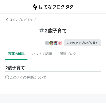
はてなブログ トップ
2歳子育て
このタグでブログを書く
言葉の解説
ネットで話題
関連ブログ
2歳子育て
このタグの解説について