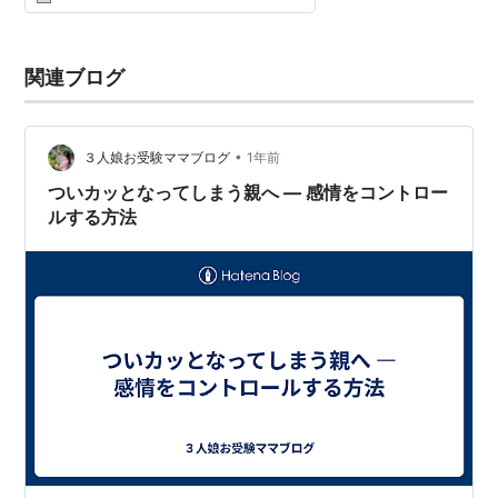
関連ブログ
•
３人娘お受験ママブログ
1年前
ついカッとなってしまう親へ — 感情をコントロー
ルする方法