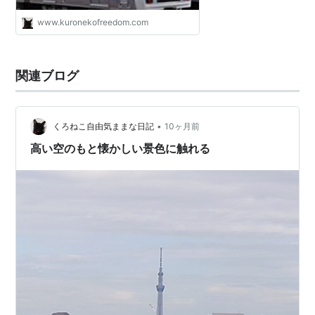
www.kuronekofreedom.com
関連ブログ
•
くろねこ自由気ままな日記
10ヶ月前
高い空のもと懐かしい景色に触れる