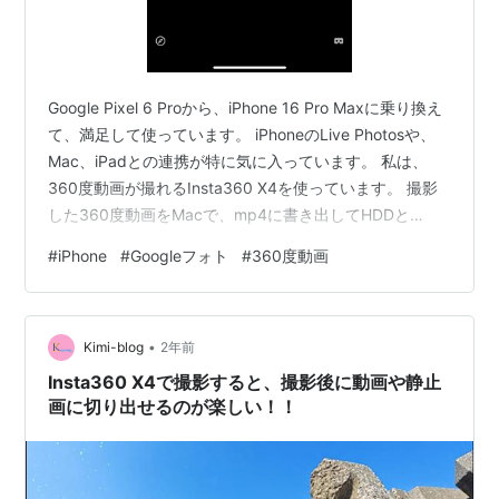
Google Pixel 6 Proから、iPhone 16 Pro Maxに乗り換え
て、満足して使っています。 iPhoneのLive Photosや、
Mac、iPadとの連携が特に気に入っています。 私は、
360度動画が撮れるInsta360 X4を使っています。 撮影
した360度動画をMacで、mp4に書き出してHDDと
Googleフォトに保存しています。 Googleフォトにアッ
#
iPhone
#
Googleフォト
#
360度動画
プロードすることで、スマートフォンで再生できるのが
便利です。 ストリートビューのように、自分で360度グ
ルグル視点を変えることができます。 ところが、iPhone
•
のGoogleフォトアプリで、再生しようとするも…
Kimi-blog
2年前
Insta360 X4で撮影すると、撮影後に動画や静止
画に切り出せるのが楽しい！！