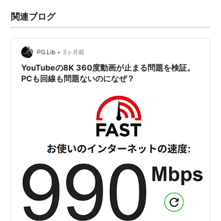
関連ブログ
•
PG.Lib
3ヶ月前
YouTubeの8K 360度動画が止まる問題を検証。
PCも回線も問題ないのになぜ？