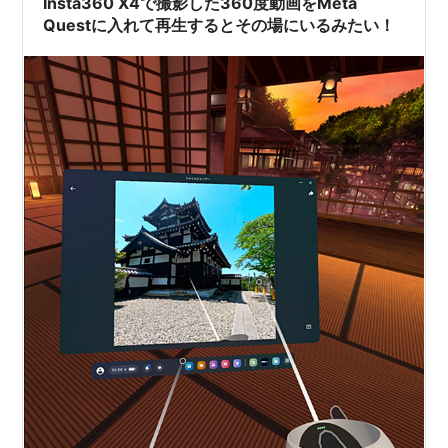
Insta360 X4で撮影した360度動画をMeta
Questに入れて再生するとその場にいるみたい！