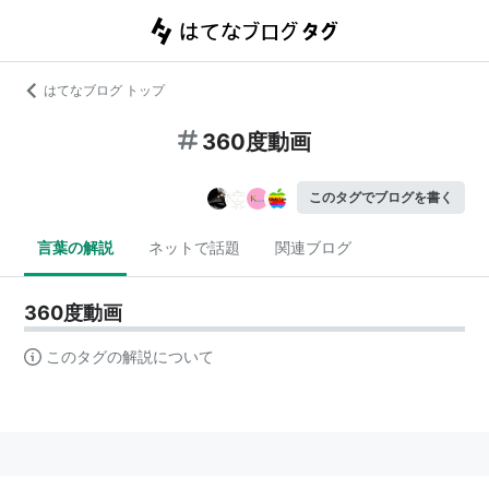
はてなブログ トップ
360度動画
このタグでブログを書く
言葉の解説
ネットで話題
関連ブログ
360度動画
このタグの解説について