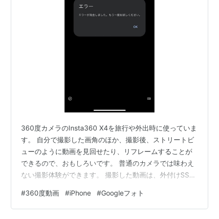
360度カメラのInsta360 X4を旅行や外出時に使っていま
す。 自分で撮影した画角のほか、撮影後、ストリートビ
ューのように動画を見回せたり、リフレームすることが
できるので、おもしろいです。 普通のカメラでは味わえ
ない撮影体験ができます。 撮影した動画は、外付けSSD
とGoogleフォトにアップロードして保存しています。
#
360度動画
#
iPhone
#
Googleフォト
Google Pixel 6 Proを使っていた時は、Googleフォト
（アプリ）で360度動画を再生できました。ところが、