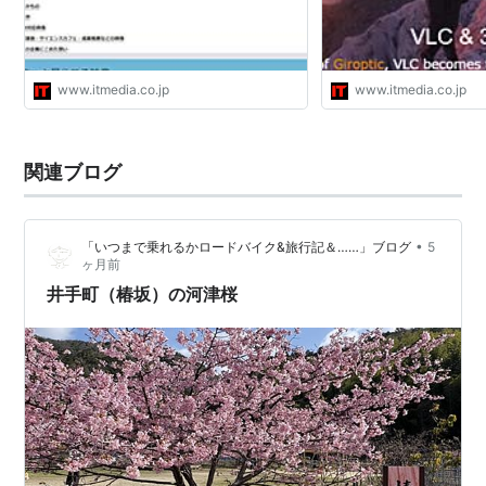
www.itmedia.co.jp
www.itmedia.co.jp
関連ブログ
•
「いつまで乗れるかロードバイク&旅行記＆……」ブログ
5
ヶ月前
井手町（椿坂）の河津桜