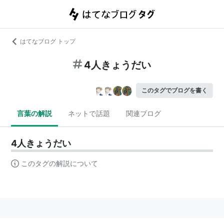
はてなブログ トップ
4人きょうだい
このタグでブログを書く
言葉の解説
ネットで話題
関連ブログ
4人きょうだい
このタグの解説について