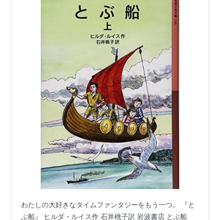
わたしの大好きなタイムファンタジーをもう一つ。 『と
ぶ船』 ヒルダ・ルイス作 石井桃子訳 岩波書店 とぶ船