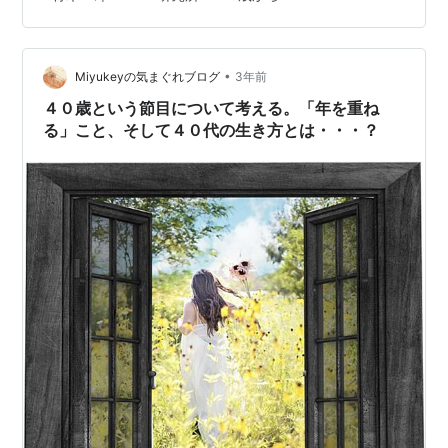
•
Miyukeyの気まぐれブログ
3年前
４０歳という節目について考える。「年を重ね
る」こと、そして４０代の生き方とは・・・？