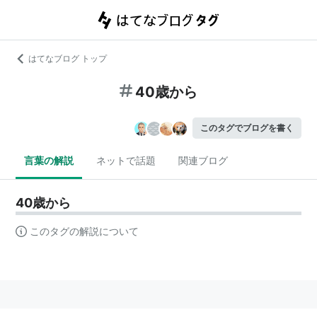
はてなブログ トップ
40歳から
このタグでブログを書く
言葉の解説
ネットで話題
関連ブログ
40歳から
このタグの解説について