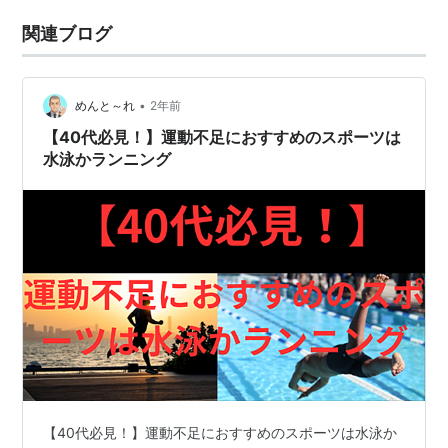
関連ブログ
•
めんと～れ
2年前
【40代必見！】運動不足におすすめのスポーツは
水泳かランニング
【40代必見！】運動不足におすすめのスポーツは水泳か