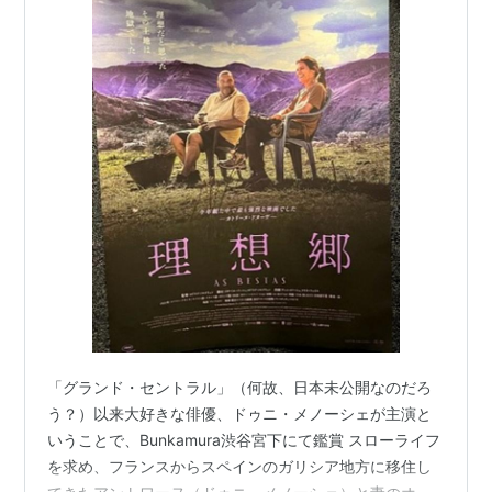
「グランド・セントラル」（何故、日本未公開なのだろ
う？）以来大好きな俳優、ドゥニ・メノーシェが主演と
いうことで、Bunkamura渋谷宮下にて鑑賞 スローライフ
を求め、フランスからスペインのガリシア地方に移住し