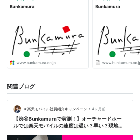
Bunkamura
Bunkamura
www.bunkamura.co.jp
www.bunkamura.co.j
関連ブログ
•
＃楽天モバイル社員紹介キャンペーン
4ヶ月前
【渋谷Bunkamuraで実測！】オーチャードホー
ルでは楽天モバイルの速度は遅い？早い？現地で
計測してきました